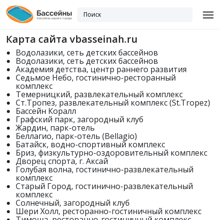
Карта сайта vbasseinah.ru
Водолазики, сеть детских бассейнов
Водолазики, сеть детских бассейнов
Академия детства, центр раннего развития
Седьмое Небо, гостинично-ресторанный
комплекс
Темерницкий, развлекательный комплекс
Ст.Тропез, развлекательный комплекс (St.Tropez)
Бассейн Коралл
Графский парк, загородный клуб
Жардин, парк-отель
Беллагио, парк-отель (Bellagio)
Батайск, водно-спортивный комплекс
Бриз, физкультурно-оздоровительный комплекс
Дворец спорта, г. Аксай
Голубая волна, гостинично-развлекательный
комплекс
Старый Город, гостинично-развлекательный
комплекс
Солнечный, загородный клуб
Шери Холл, ресторанно-гостиничный комплекс
Тимоша, ресторанно-гостиничный комплекс