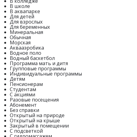
В колледже
В школе
В аквапарке
Для детей
Для взрослых
Для беременных
Минеральная
Обычная
Морская
Аквааэробика
Водное поло
Водный баскетбол
Программа мать и дитя
Групповые программы
Индивидуальные программы
Детям
Пенсионерам
Студентам
С акциями
Разовые посещения
Абонемент
Без справки
Открытый на природе
Открытый на крыше
Закрытый в помещении
С подсветкой
С гидромассажем