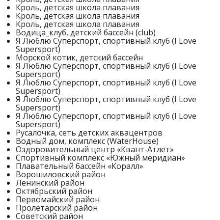
Кроль, детская школа плавания
Кроль, детская школа плавания
Кроль, детская школа плавания
Водица_клуб, детский бассейн (club)
Я Люблю Суперспорт, спортивный клуб (I Love
Supersport)
Морской котик, детский бассейн
Я Люблю Суперспорт, спортивный клуб (I Love
Supersport)
Я Люблю Суперспорт, спортивный клуб (I Love
Supersport)
Я Люблю Суперспорт, спортивный клуб (I Love
Supersport)
Я Люблю Суперспорт, спортивный клуб (I Love
Supersport)
Русалочка, сеть детских аквацентров
Водный дом, комплекс (WaterHouse)
Оздоровительный центр «Квант-Атлет»
Спортивный комплекс «Южный меридиан»
Плавательный бассейн «Коралл»
Ворошиловский район
Ленинский район
Октябрьский район
Первомайский район
Пролетарский район
Советский район