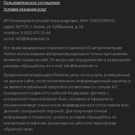
Пользовательское соглашение
Условия оказания услуг
ИП Пономарев Анатолий Александрович, ИНН 720507299750,
адрес: 627755, г. Ишим, ул. Куйбышева, д. 58
телефон: 8 (922) 472-33-44
почта: info@vbasseinah.ru
Все права защищены и охраняются законом об авторском праве.
Любое использование материалов разрешено только при наличии
активной ссылки на сайт. По вопросам сотрудничества и размещения
рекламы обращайтесь по e-mail: info@vbasseinah.ru
Предложения владельцев объектов, цены на их услуги, размещенные
на данном сайте, носят исключительно информационный характер и
не являются публичной офертой в соответствии со статьей 437
Гражданского кодекса Российской Федерации. Договор с
контрактной стороной может быть составлен и оформлен в
письменном виде только после индивидуального согласования всех
деталей с контрактной стороной. Для получения точной
информации о стоимости, сроках и условиях обращайтесь по
контактным телефонам, указанным на сайте или через форму
обратной связи.