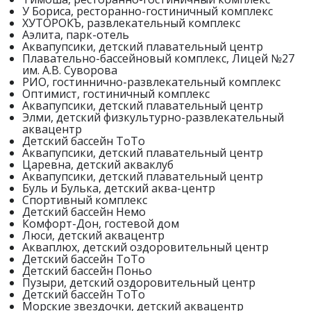
У Бориса, ресторанно-гостиничный комплекс
ХУТОРОКЪ, развлекательный комплекс
Аэлита, парк-отель
Аквапупсики, детский плавательный центр
Плавательно-бассейновый комплекс, Лицей №27
им. А.В. Суворова
РИО, гостиннично-развлекательный комплекс
Оптимист, гостиничный комплекс
Аквапупсики, детский плавательный центр
Элми, детский физкультурно-развлекательный
аквацентр
Детский бассейн ТоТо
Аквапупсики, детский плавательный центр
Царевна, детский акваклуб
Аквапупсики, детский плавательный центр
Буль и Булька, детский аква-центр
Спортивный комплекс
Детский бассейн Немо
Комфорт-Дон, гостевой дом
Люси, детский аквацентр
Акваплюх, детский оздоровительный центр
Детский бассейн ТоТо
Детский бассейн Поньо
Пузыри, детский оздоровительный центр
Детский бассейн ТоТо
Морские звездочки, детский аквацентр