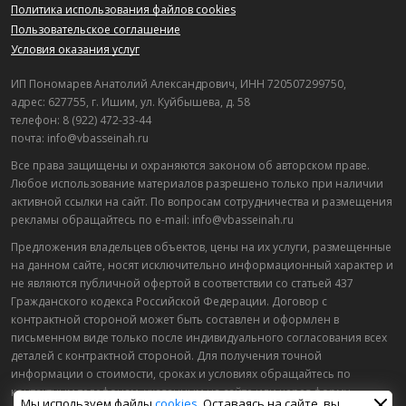
Политика использования файлов cookies
Пользовательское соглашение
Условия оказания услуг
ИП Пономарев Анатолий Александрович, ИНН 720507299750,
адрес: 627755, г. Ишим, ул. Куйбышева, д. 58
телефон: 8 (922) 472-33-44
почта: info@vbasseinah.ru
Все права защищены и охраняются законом об авторском праве.
Любое использование материалов разрешено только при наличии
активной ссылки на сайт. По вопросам сотрудничества и размещения
рекламы обращайтесь по e-mail: info@vbasseinah.ru
Предложения владельцев объектов, цены на их услуги, размещенные
на данном сайте, носят исключительно информационный характер и
не являются публичной офертой в соответствии со статьей 437
Гражданского кодекса Российской Федерации. Договор с
контрактной стороной может быть составлен и оформлен в
письменном виде только после индивидуального согласования всех
деталей с контрактной стороной. Для получения точной
информации о стоимости, сроках и условиях обращайтесь по
контактным телефонам, указанным на сайте или через форму
Мы используем файлы
cookies
. Оставаясь на сайте, вы