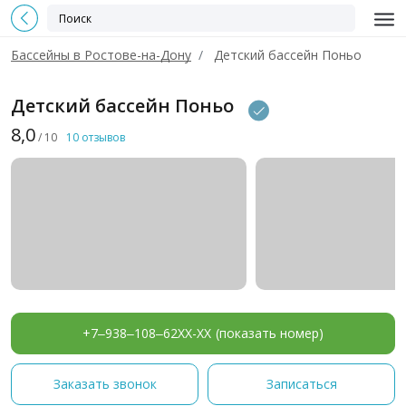
Бассейны в Ростове-на-Дону
Детский бассейн Поньо
Детский бассейн Поньо
8,0
/ 10
10 отзывов
+7‒938‒108‒62XX-XX
(показать номер)
Заказать звонок
Записаться