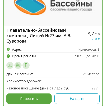
Плавательно-бассейновый
8,7
/ 10
комплекс, Лицей №27 им. А.В.
1 отзыв
Суворова
Адрес
Кривоноса, 9
Время работы
с 07:00 до 20:30
Длина бассейна:
25 метров
Количество дорожек:
3
Разовое посещение (цена от / до), руб
98 / -
Позвонить
На карте