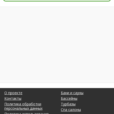
О проекте
Бани и сауны
Контакты
Бассейны
Политика обработки
Турбазы
персональных данных
Спа салоны
Политика использования