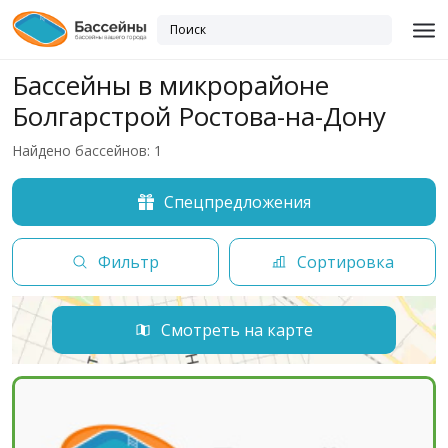
Бассейны в микрорайоне
Болгарстрой Ростова-на-Дону
Найдено бассейнов: 1
Спецпредложения
Фильтр
Сортировка
Смотреть на карте