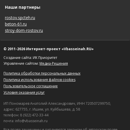
Наши партнеры
rostov.spcteh.ru
beton-61.ru
stroy-dom-rostov.ru
© 2011-2026 Интернет-проект «Vbasseinah.RU»
Создание сайта: ИК Приоритет
Управление сайтом:
Медиа-Решения
Политика обработки персональных данных
Политика использования файлов cookies
Пользовательское соглашение
Условия оказания услуг
ИП Пономарев Анатолий Александрович, ИНН 720507299750,
адрес: 627755, г. Ишим, ул. Куйбышева, д. 58
телефон: 8 (922) 472-33-44
почта: info@vbasseinah.ru
Все права защищены и охраняются законом об авторском праве.